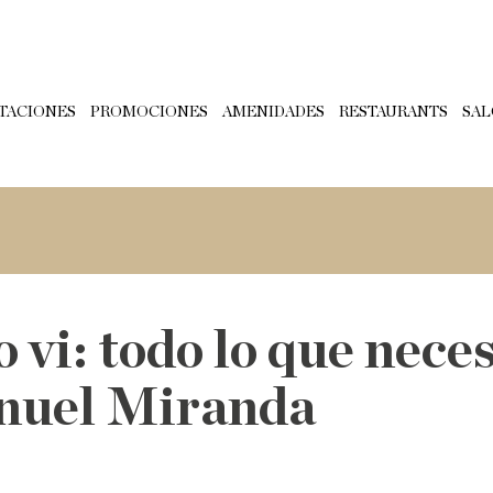
TACIONES
PROMOCIONES
AMENIDADES
RESTAURANTS
SAL
o vi: todo lo que nece
anuel Miranda