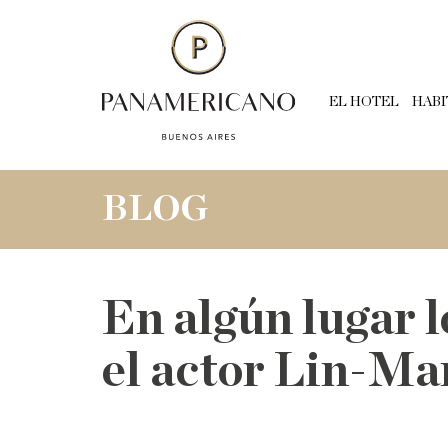
EL HOTEL
HABI
BLOG
En algún lugar l
el actor Lin-M