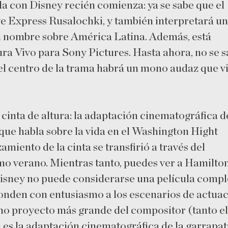
 con Disney recién comienza: ya se sabe que el
e Express Rusalochki, y también interpretará un
in nombre sobre América Latina. Además, está
ura Vivo para Sony Pictures. Hasta ahora, no se 
 el centro de la trama habrá un mono audaz que v
 cinta de altura: la adaptación cinematográfica d
ue habla sobre la vida en el Washington Hight
miento de la cinta se transfirió a través del
mo verano. Mientras tanto, puedes ver a Hamilton
isney no puede considerarse una película compl
ponden con entusiasmo a los escenarios de actuac
mo proyecto más grande del compositor (tanto el
r) es la adaptación cinematográfica de la garrapat