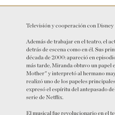
Televisión y cooperación con Disney
Además de trabajar en el teatro, el ac
detrás de escena como en él. Sus prim
década de 2000: apareció en episodio
más tarde, Miranda obtuvo un papel 
Mother" y interpretó al hermano may
realizó uno de los papeles principale
expresó el espíritu del antepasado de
serie de Netflix.
El musical fue revolucionario en el te