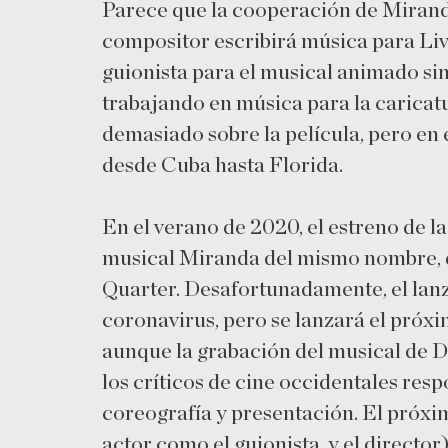
Parece que la cooperación de Miranda
compositor escribirá música para Liv
guionista para el musical animado s
trabajando en música para la caricat
demasiado sobre la película, pero en
desde Cuba hasta Florida.
En el verano de 2020, el estreno de la
musical Miranda del mismo nombre, q
Quarter. Desafortunadamente, el lanza
coronavirus, pero se lanzará el próxi
aunque la grabación del musical de D
los críticos de cine occidentales res
coreografía y presentación. El próxi
actor como el guionista, y el directo