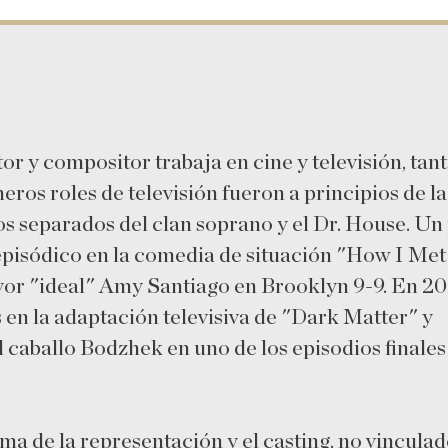
tor y compositor trabaja en cine y televisión, tan
eros roles de televisión fueron a principios de la
s separados del clan soprano y el Dr. House. Un
episódico en la comedia de situación "How I Met
or "ideal" Amy Santiago en Brooklyn 9-9. En 20
s en la adaptación televisiva de "Dark Matter" y
l caballo Bodzhek en uno de los episodios finales
ma de la representación y el casting, no vinculad