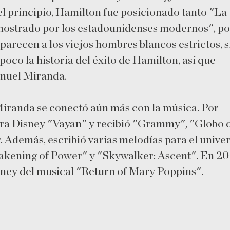
 el principio, Hamilton fue posicionado tanto "La
mostrado por los estadounidenses modernos", po
parecen a los viejos hombres blancos estrictos, s
poco la historia del éxito de Hamilton, así que
anuel Miranda.
 Miranda se conectó aún más con la música. Por
para Disney "Vayan" y recibió "Grammy", "Globo 
 Además, escribió varias melodías para el unive
akening of Power" y "Skywalker: Ascent". En 20
sney del musical "Return of Mary Poppins".