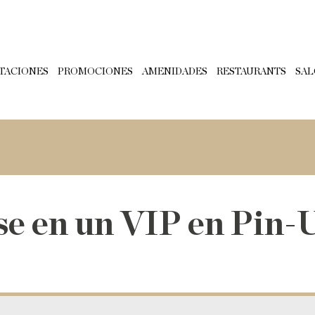
TACIONES
PROMOCIONES
AMENIDADES
RESTAURANTS
SAL
e en un VIP en Pin-