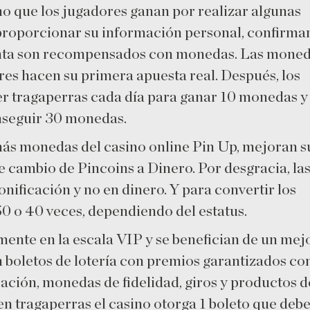
no que los jugadores ganan por realizar algunas
 proporcionar su información personal, confirmar
uenta son recompensados con monedas. Las mone
res hacen su primera apuesta real. Después, los
er tragaperras cada día para ganar 10 monedas y
onseguir 30 monedas.
ás monedas del casino online Pin Up, mejoran s
de cambio de Pincoins a Dinero. Por desgracia, la
ificación y no en dinero. Y para convertir los
50 o 40 veces, dependiendo del estatus.
mente en la escala VIP y se benefician de un mej
n boletos de lotería con premios garantizados c
icación, monedas de fidelidad, giros y productos d
 tragaperras el casino otorga 1 boleto que debe