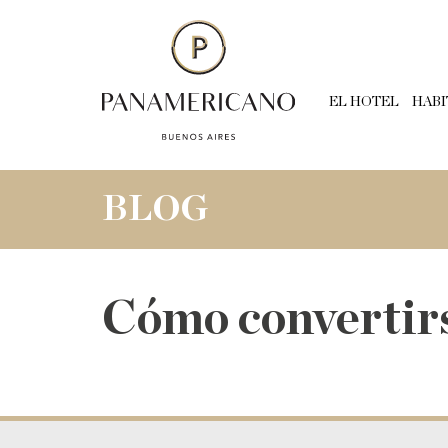
EL HOTEL
HABI
BLOG
Cómo convertirs