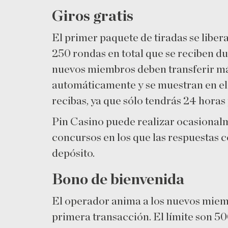
Giros gratis
El primer paquete de tiradas se liber
250 rondas en total que se reciben du
nuevos miembros deben transferir más
automáticamente y se muestran en el 
recibas, ya que sólo tendrás 24 horas
Pin Casino puede realizar ocasional
concursos en los que las respuestas c
depósito.
Bono de bienvenida
El operador anima a los nuevos miem
primera transacción. El límite son 50