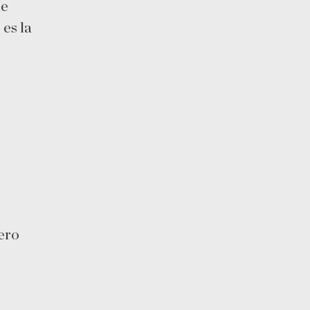
de
 es la
ero