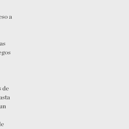
eso a
tas
egos
s de
asta
 un
de