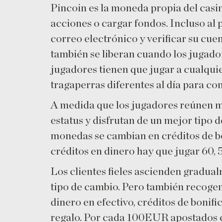
Pincoin es la moneda propia del casi
acciones o cargar fondos. Incluso al
correo electrónico y verificar su c
también se liberan cuando los jugado
jugadores tienen que jugar a cualqui
tragaperras diferentes al día para c
A medida que los jugadores reúnen m
estatus y disfrutan de un mejor tipo 
monedas se cambian en créditos de bon
créditos en dinero hay que jugar 60, 
Los clientes fieles ascienden gradual
tipo de cambio. Pero también recoge
dinero en efectivo, créditos de bonif
regalo. Por cada 100EUR apostados en