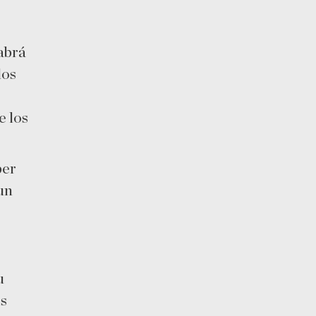
Habrá
los
e los
ber
un
u
es