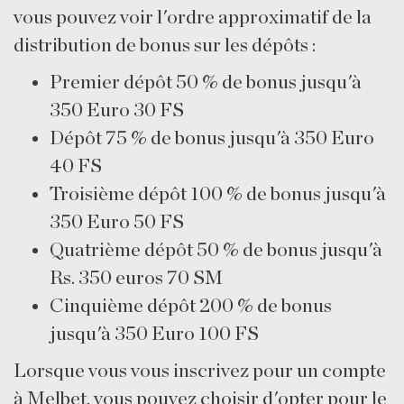
vous pouvez voir l'ordre approximatif de la
distribution de bonus sur les dépôts :
Premier dépôt 50 % de bonus jusqu'à
350 Euro 30 FS
Dépôt 75 % de bonus jusqu'à 350 Euro
40 FS
Troisième dépôt 100 % de bonus jusqu'à
350 Euro 50 FS
Quatrième dépôt 50 % de bonus jusqu'à
Rs. 350 euros 70 SM
Cinquième dépôt 200 % de bonus
jusqu'à 350 Euro 100 FS
Lorsque vous vous inscrivez pour un compte
à Melbet, vous pouvez choisir d'opter pour le