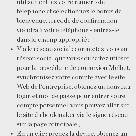
utiliser, entrez votre numéro de
téléphone et sélectionnez le bonus de
bienvenue, un code de confirmation
viendra à votre téléphone - entrez-le
dans le champ approprié ;
Via le réseau social : connectez-vous au
réseau social que vous souhaitez utiliser
pour la procédure de connexion Melbet,
synchronisez votre compte avec le site
Web de l'entreprise, obtenez un nouveau
login et mot de passe pour entrer votre
compte personnel, vous pouvez aller sur
le site du bookmaker via le signe réseau
sur la page principale ;
En un clic : prenez la devise, obtenez un