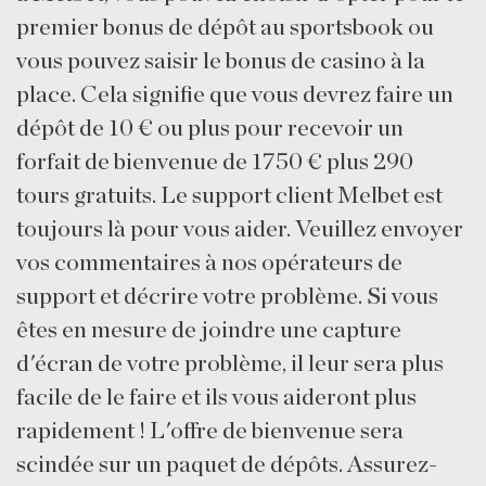
premier bonus de dépôt au sportsbook ou
vous pouvez saisir le bonus de casino à la
place. Cela signifie que vous devrez faire un
dépôt de 10 € ou plus pour recevoir un
forfait de bienvenue de 1750 € plus 290
tours gratuits. Le support client Melbet est
toujours là pour vous aider. Veuillez envoyer
vos commentaires à nos opérateurs de
support et décrire votre problème. Si vous
êtes en mesure de joindre une capture
d'écran de votre problème, il leur sera plus
facile de le faire et ils vous aideront plus
rapidement ! L'offre de bienvenue sera
scindée sur un paquet de dépôts. Assurez-