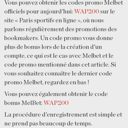
Vous pouvez obtenir les codes promo Melbet
officiels pour aujourd'hui:
WAP200
sur le
site « Paris sportifs en ligne », où nous
parlons régulièrement des promotions des
bookmakers. Un code promo vous donne
plus de bonus lors de la création d'un
compte, ce qui est le cas avec Melbet et le
code promo mentionné dans cet article. Si
vous souhaitez connaître le dernier code
promo Melbet, regardez en bas !
Vous pouvez également obtenir le code
bonus MelBet:
WAP200
La procédure d'enregistrement est simple et
ne prend pas beaucoup de temps.