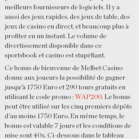
meilleurs fournisseurs de logiciels. Il y a
aussi des jeux rapides, des jeux de table, des
jeux de casino en direct, et beaucoup plus à
profiter en un instant. Le volume de
divertissement disponible dans ce
sportsbook et casino est stupéfiant.
Ce bonus de bienvenue de Melbet Casino
donne aux joueurs la possibilité de gagner
jusqu'à 1750 Euro et 290 tours gratuits en
utilisant le code promo :
WAP200
. Le bonus
peut être utilisé sur les cinq premiers dépôts
d'au moins 1750 Euro. En même temps, le
bonus est valable 7 jours et les conditions de
mise sont 40x. Ci-dessous dans le tableau