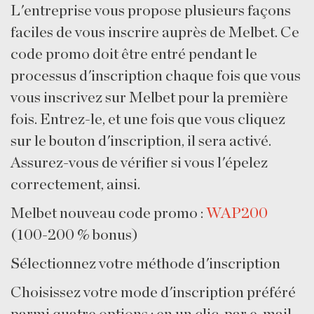
L'entreprise vous propose plusieurs façons
faciles de vous inscrire auprès de Melbet. Ce
code promo doit être entré pendant le
processus d'inscription chaque fois que vous
vous inscrivez sur Melbet pour la première
fois. Entrez-le, et une fois que vous cliquez
sur le bouton d'inscription, il sera activé.
Assurez-vous de vérifier si vous l'épelez
correctement, ainsi.
Melbet nouveau code promo :
WAP200
(100-200 % bonus)
Sélectionnez votre méthode d'inscription
Choisissez votre mode d'inscription préféré