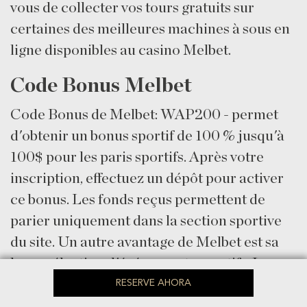
vous de collecter vos tours gratuits sur
certaines des meilleures machines à sous en
ligne disponibles au casino Melbet.
Code Bonus Melbet
Code Bonus de Melbet: WAP200 - permet
d'obtenir un bonus sportif de 100 % jusqu'à
100$ pour les paris sportifs. Après votre
inscription, effectuez un dépôt pour activer
ce bonus. Les fonds reçus permettent de
parier uniquement dans la section sportive
du site. Un autre avantage de Melbet est sa
large sélection d'événements sportifs. La
plateforme propose plus de 30 disciplines
RESERVE AHORA
sportives, telles que le football, le basket-ball,