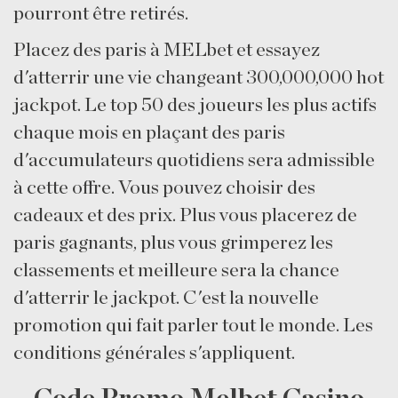
pourront être retirés.
Placez des paris à MELbet et essayez
d'atterrir une vie changeant 300,000,000 hot
jackpot. Le top 50 des joueurs les plus actifs
chaque mois en plaçant des paris
d'accumulateurs quotidiens sera admissible
à cette offre. Vous pouvez choisir des
cadeaux et des prix. Plus vous placerez de
paris gagnants, plus vous grimperez les
classements et meilleure sera la chance
d'atterrir le jackpot. C'est la nouvelle
promotion qui fait parler tout le monde. Les
conditions générales s'appliquent.