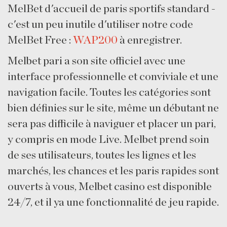
MelBet d'accueil de paris sportifs standard -
c'est un peu inutile d'utiliser notre code
MelBet Free :
WAP200
à enregistrer.
Melbet pari a son site officiel avec une
interface professionnelle et conviviale et une
navigation facile. Toutes les catégories sont
bien définies sur le site, même un débutant ne
sera pas difficile à naviguer et placer un pari,
y compris en mode Live. Melbet prend soin
de ses utilisateurs, toutes les lignes et les
marchés, les chances et les paris rapides sont
ouverts à vous, Melbet casino est disponible
24/7, et il ya une fonctionnalité de jeu rapide.