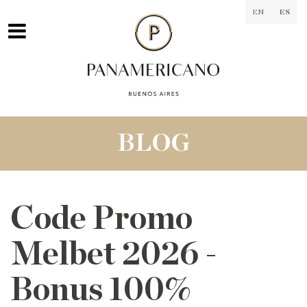
EN
ES
BLOG
Code Promo
Melbet 2026 -
Bonus 100%