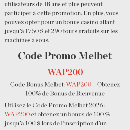
utilisateurs de 18 ans et plus peuvent
participer à cette promotion. En plus, vous
pouvez opter pour un bonus casino allant
jusqu'à 1750 $ et 290 tours gratuits sur les
machines à sous.
Code Promo Melbet
WAP200
Code Bonus Melbet:
WAP200
– Obtenez
100% de Bonus de Bienvenue
Utilisez le Code Promo Melbet 2026 :
WAP200
et obtenez un bonus de 100 %
jusqu'à 100 $ lors de l'inscription d'un