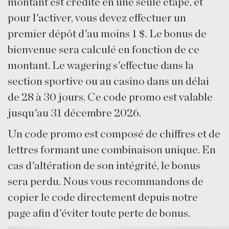
montant est crédité en une seule étape, et
pour l'activer, vous devez effectuer un
premier dépôt d'au moins 1 $. Le bonus de
bienvenue sera calculé en fonction de ce
montant. Le wagering s'effectue dans la
section sportive ou au casino dans un délai
de 28 à 30 jours. Ce code promo est valable
jusqu'au 31 décembre 2026.
Un code promo est composé de chiffres et de
lettres formant une combinaison unique. En
cas d'altération de son intégrité, le bonus
sera perdu. Nous vous recommandons de
copier le code directement depuis notre
page afin d'éviter toute perte de bonus.