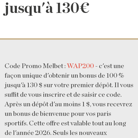
jusqu'à 130€
Code Promo Melbet :
WAP200
- c'est une
façon unique d'obtenir un bonus de 100 %
jusqu'à 130 $ sur votre premier dépôt. Il vous
suffit de vous inscrire et de saisir ce code.
Après un dépôt d'au moins 1 $, vous recevrez
un bonus de bienvenue pour vos paris
sportifs. Cette offre est valable tout au long
de l'année 2026. Seuls les nouveaux