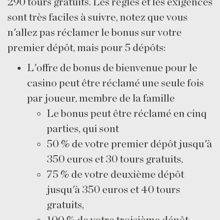
290 tours gratuits. Les règles et les exigences
sont très faciles à suivre, notez que vous
n'allez pas réclamer le bonus sur votre
premier dépôt, mais pour 5 dépôts:
L'offre de bonus de bienvenue pour le
casino peut être réclamé une seule fois
par joueur, membre de la famille
Le bonus peut être réclamé en cinq
parties, qui sont
50 % de votre premier dépôt jusqu'à
350 euros et 30 tours gratuits,
75 % de votre deuxième dépôt
jusqu'à 350 euros et 40 tours
gratuits,